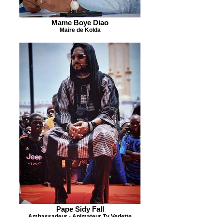
Mame Boye Diao
Maire de Kolda
Pape Sidy Fall
Ambassadeur - Animateur Tv Vedette