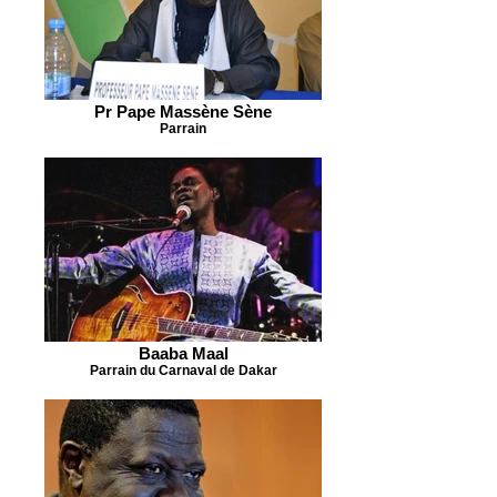
Pr Pape Massène Sène
Parrain
Baaba Maal
Parrain du Carnaval de Dakar