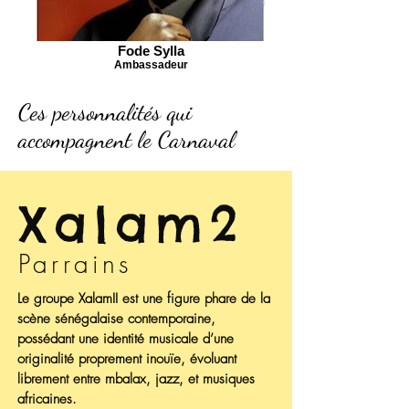
Fode Sylla
Ambassadeur
Ces personnalités qui
accompagnent le Carnaval
Xalam2
Parrains
Le groupe XalamII est une figure phare de la
scène sénégalaise contemporaine,
possédant une identité musicale d’une
originalité proprement inouïe, évoluant
librement entre mbalax, jazz, et musiques
africaines.