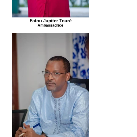
Fatou Jupiter Touré
Ambassadrice