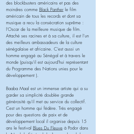
des blockbusters américains et pas des
moindres comme
Black Panther
le film
américain de tous les records et dont sa
musique a recu la consécration suprême :
l'Oscar de la meilleure musique de film.
Attaché ses racines et à sa culture, il est l’un
des meilleurs ambassadeurs de la culture
sénégalaise et africaine. C’est aussi un
homme engagé au Sénégal et à travers le
monde (puisqu'il est aujourd'hui représentant
du Programme des Nations unies pour le
développement ).
Baaba Maal est un immense artiste qui a su
garder sa simplicité doublée grande
générosité qu'il met au service du collectif.
Cest un homme qui fédère. Très engagé
pour des questions de paix et de
développement local il organise depuis 15
ans le festival
Blues Du Fleuve
à Podor dans