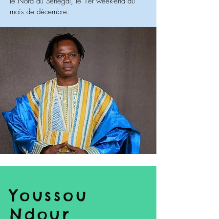
le Nord du Sénégal, le 1er week-end du
mois de décembre.
Youssou
Ndour