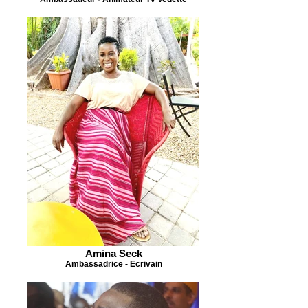
Amina Seck
Ambassadrice - Ecrivain